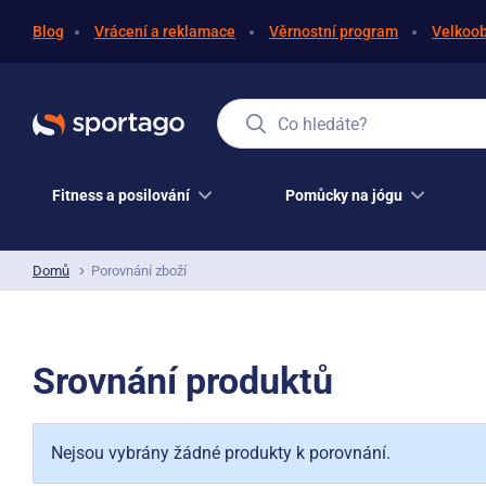
Blog
Vrácení a reklamace
Věrnostní program
Velkoo
Co hledáte?
Fitness a posilování
Pomůcky na jógu
Domů
Porovnání zboží
Srovnání produktů
Nejsou vybrány žádné produkty k porovnání.