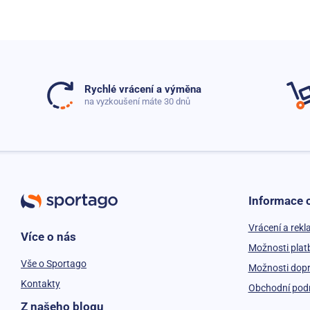
Rychlé vrácení a výměna
na vyzkoušení máte 30 dnů
Informace 
Vrácení a rek
Více o nás
Možnosti plat
Vše o Sportago
Možnosti dop
Kontakty
Obchodní pod
Z našeho blogu