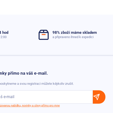
4 hod
98% zboží máme skladem
12:00
a připraveno ihned k expedici
nky přímo na váš e-mail.
oskytneme a svou registraci můžete kdykoliv zrušit.
lizovanou nabídku, novinky a slevy přímo pro mne