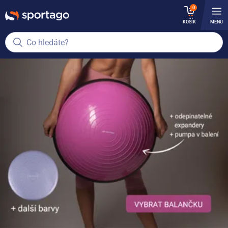
0
KOŠÍK
MENU
Co hledáte?