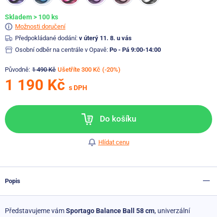
Skladem > 100 ks
Možnosti doručení
Předpokládané dodání:
v úterý 11. 8. u vás
Osobní odběr na centrále v Opavě:
Po - Pá 9:00-14:00
Původně:
1 490 Kč
Ušetříte 300 Kč
(-20%)
1 190 Kč
s DPH
Do košíku
Hlídat cenu
Popis
Představujeme vám
Sportago Balance Ball 58 cm
, univerzální