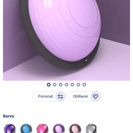
Porovnat
Oblíbené
Barva
: