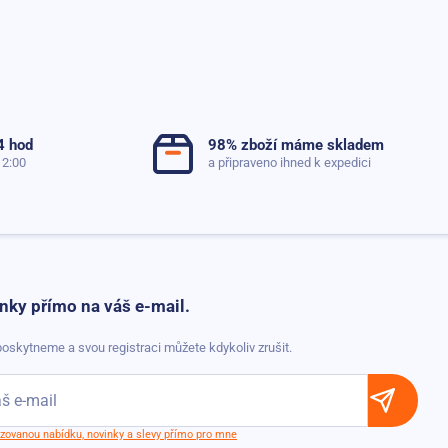
4 hod
98% zboží máme skladem
12:00
a připraveno ihned k expedici
nky přímo na váš e-mail.
oskytneme a svou registraci můžete kdykoliv zrušit.
lizovanou nabídku, novinky a slevy přímo pro mne