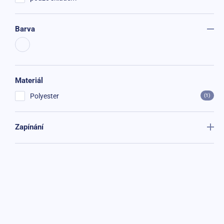
Barva
Materiál
Polyester
(1)
Zapínání