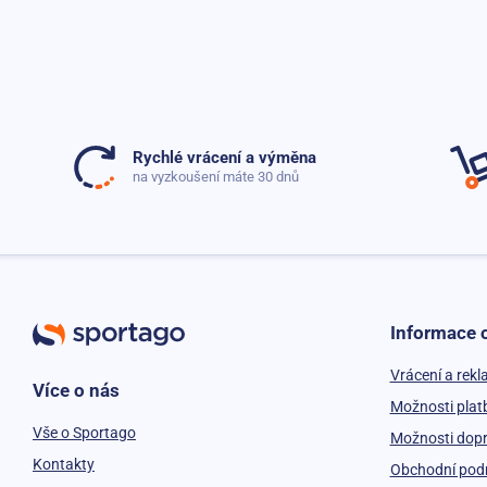
Rychlé vrácení a výměna
na vyzkoušení máte 30 dnů
Informace 
Vrácení a rek
Více o nás
Možnosti plat
Vše o Sportago
Možnosti dop
Kontakty
Obchodní pod