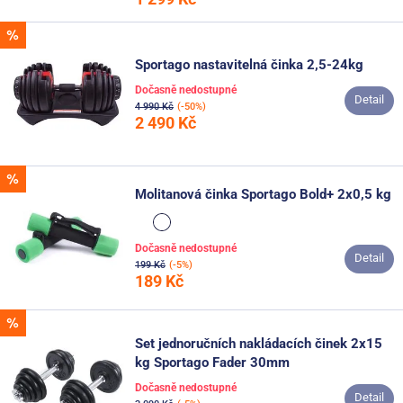
Sportago nastavitelná činka 2,5-24kg
Dočasně nedostupné
Detail
4 990 Kč
(-50%)
2 490 Kč
Molitanová činka Sportago Bold+ 2x0,5 kg
Dočasně nedostupné
Detail
199 Kč
(-5%)
189 Kč
Set jednoručních nakládacích činek 2x15
kg Sportago Fader 30mm
Dočasně nedostupné
Detail