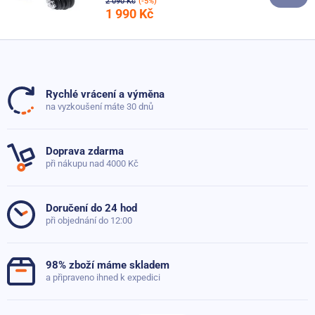
2 090 Kč
(-5%)
1 990 Kč
Rychlé vrácení a výměna
na vyzkoušení máte 30 dnů
Doprava zdarma
při nákupu nad 4000 Kč
Doručení do 24 hod
při objednání do 12:00
98% zboží máme skladem
a připraveno ihned k expedici