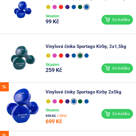
Skladem
Do košíku
99 Kč
Vinylová činka Sportago Kirby, 2x1,5kg
Skladem
Do košíku
259 Kč
Vinylové činky Sportago Kirby 2x5kg
Skladem
Do košíku
949 Kč
(-26%)
699 Kč