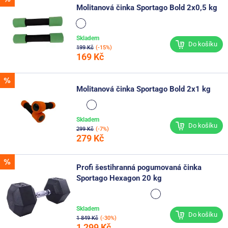
Molitanová činka Sportago Bold 2x0,5 kg
Skladem
Do košíku
199 Kč
(-15%)
169 Kč
Molitanová činka Sportago Bold 2x1 kg
Skladem
Do košíku
299 Kč
(-7%)
279 Kč
Profi šestihranná pogumovaná činka
Sportago Hexagon 20 kg
Skladem
Do košíku
1 849 Kč
(-30%)
1 299 Kč