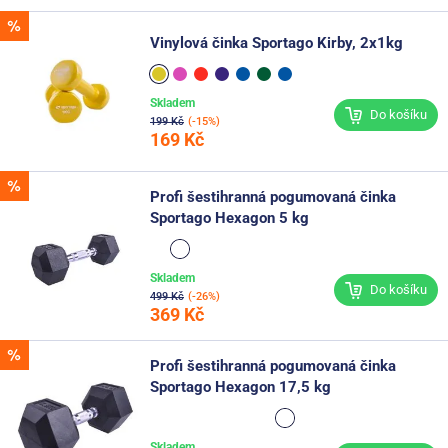
Vinylová činka Sportago Kirby, 2x1kg
Skladem
Do košíku
199 Kč
(-15%)
169 Kč
Profi šestihranná pogumovaná činka
Sportago Hexagon 5 kg
Skladem
Do košíku
499 Kč
(-26%)
369 Kč
Profi šestihranná pogumovaná činka
Sportago Hexagon 17,5 kg
Skladem