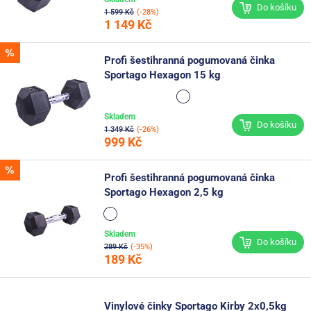
Do košíku
1 599 Kč
(-28%)
1 149 Kč
Profi šestihranná pogumovaná činka
Sportago Hexagon 15 kg
Skladem
Do košíku
1 349 Kč
(-26%)
999 Kč
Profi šestihranná pogumovaná činka
Sportago Hexagon 2,5 kg
Skladem
Do košíku
289 Kč
(-35%)
189 Kč
Vinylové činky Sportago Kirby 2x0,5kg