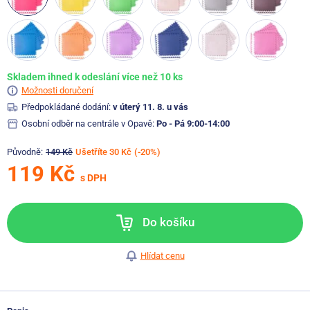
Skladem ihned k odeslání více než 10 ks
Možnosti doručení
Předpokládané dodání:
v úterý 11. 8. u vás
Osobní odběr na centrále v Opavě:
Po - Pá 9:00-14:00
Původně:
149 Kč
Ušetříte 30 Kč
(-20%)
119 Kč
s DPH
Do košíku
Hlídat cenu