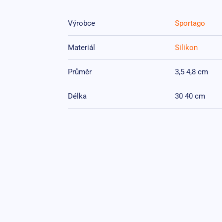
Výrobce
Sportago
Materiál
Silikon
Průměr
3,5 4,8 cm
Délka
30 40 cm