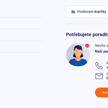
Posilovací doplňky
Potřebujete poradit
Nevíte s
Naši po
n
Kon