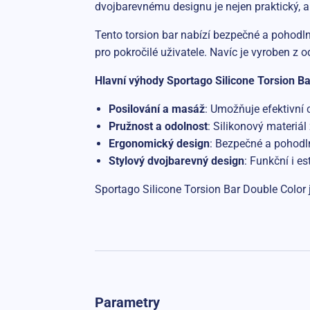
dvojbarevnému designu je nejen praktický, ale
Tento torsion bar nabízí bezpečné a pohodlné
pro pokročilé uživatele. Navíc je vyroben z o
Hlavní výhody Sportago Silicone Torsion Ba
Posilování a masáž
: Umožňuje efektivní 
Pružnost a odolnost
: Silikonový materiál
Ergonomický design
: Bezpečné a pohodl
Stylový dvojbarevný design
: Funkční i es
Sportago Silicone Torsion Bar Double Color j
Parametry