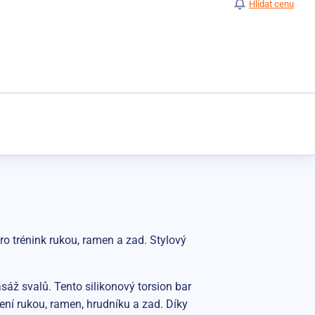
Hlídat cenu
o trénink rukou, ramen a zad. Stylový
áž svalů. Tento silikonový torsion bar
lení rukou, ramen, hrudníku a zad. Díky