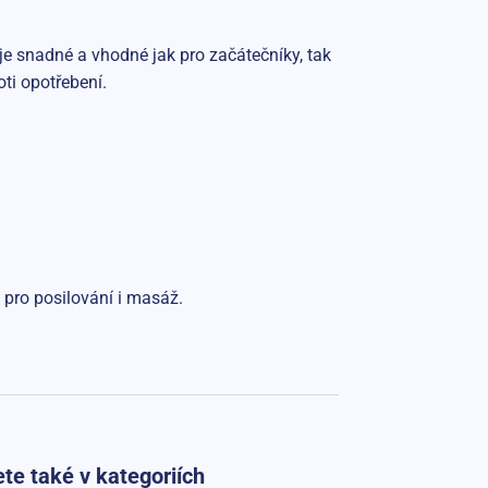
 je snadné a vhodné jak pro začátečníky, tak
oti opotřebení.
j pro posilování i masáž.
te také v kategoriích