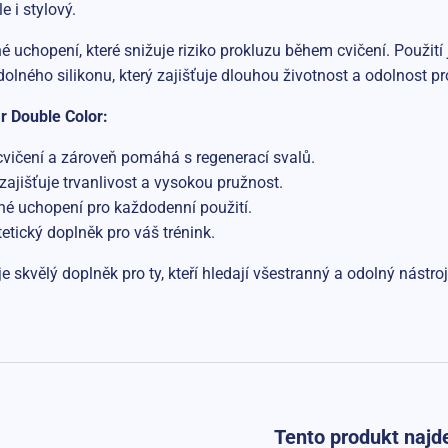
 i stylový.
 uchopení, které snižuje riziko prokluzu během cvičení. Použití
dolného silikonu, který zajišťuje dlouhou životnost a odolnost pr
r Double Color:
cvičení a zároveň pomáhá s regenerací svalů.
 zajišťuje trvanlivost a vysokou pružnost.
né uchopení pro každodenní použití.
tetický doplněk pro váš trénink.
e skvělý doplněk pro ty, kteří hledají všestranný a odolný nástro
Tento produkt najde