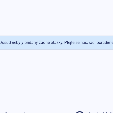
Dosud nebyly přidány žádné otázky. Ptejte se nás, rádi poradím