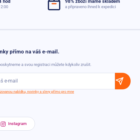
4 hod
98% zboží máme skladem
12:00
a připraveno ihned k expedici
nky přímo na váš e-mail.
oskytneme a svou registraci můžete kdykoliv zrušit.
lizovanou nabídku, novinky a slevy přímo pro mne
Instagram