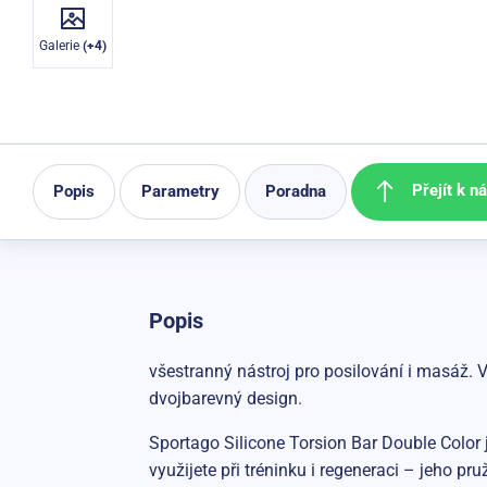
Galerie
(+4)
Přejít k n
Popis
Parametry
Poradna
Popis
všestranný nástroj pro posilování i masáž. 
dvojbarevný design.
Sportago Silicone Torsion Bar Double Color 
využijete při tréninku i regeneraci – jeho p