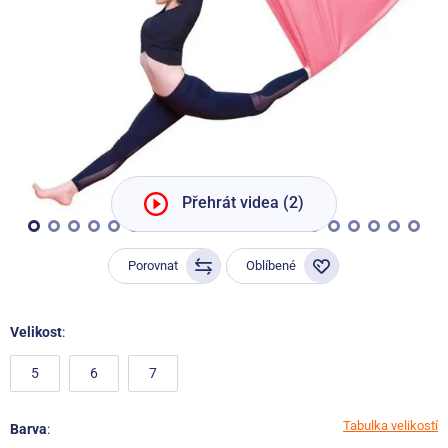
Přehrát videa (2)
Porovnat
Oblíbené
Velikost
:
5
6
7
Tabulka velikostí
Barva
: