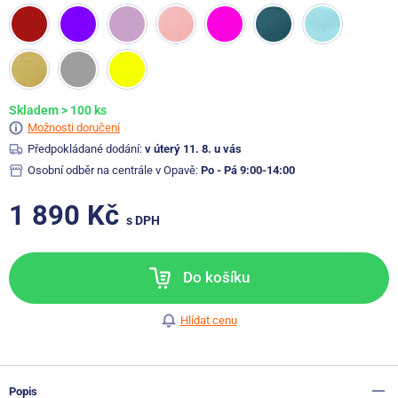
Skladem > 100 ks
Možnosti doručení
Předpokládané dodání:
v úterý 11. 8. u vás
Osobní odběr na centrále v Opavě:
Po - Pá 9:00-14:00
1 890 Kč
s DPH
Do košíku
Hlídat cenu
Popis