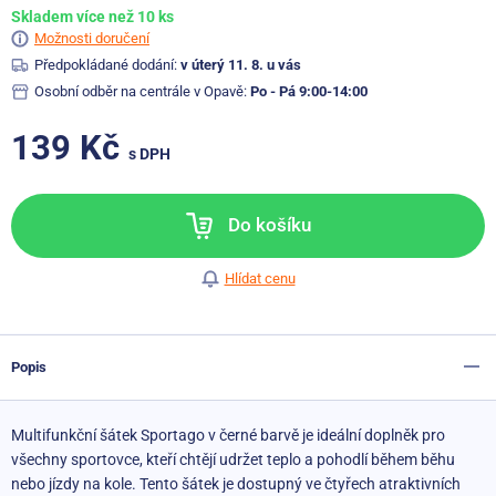
Skladem více než 10 ks
Možnosti doručení
Předpokládané dodání:
v úterý 11. 8. u vás
Osobní odběr na centrále v Opavě:
Po - Pá 9:00-14:00
139 Kč
s DPH
Do košíku
Hlídat cenu
Popis
Multifunkční šátek Sportago v černé barvě je ideální doplněk pro
všechny sportovce, kteří chtějí udržet teplo a pohodlí během běhu
nebo jízdy na kole. Tento šátek je dostupný ve čtyřech atraktivních