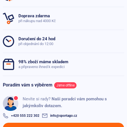
poradíme
Doprava zdarma
při nákupu nad 4000 Kč
Položit dotaz
Doručení do 24 hod
při objednání do 12:00
98% zboží máme skladem
a připraveno ihned k expedici
Poradím vám s výběrem
Jsme offline
Nevíte si rady?
Naši poradci vám pomohou s
jakýmkoliv dotazem.
+420 555 222 302
info@sportago.cz