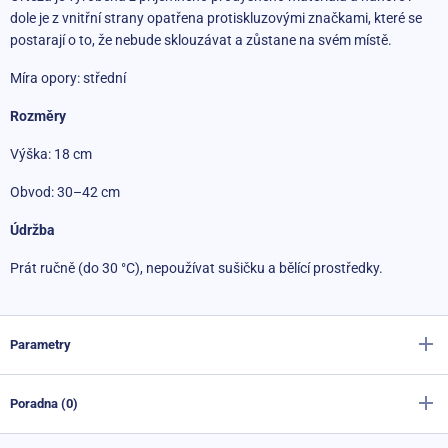
dole je z vnitřní strany opatřena protiskluzovými značkami, které se
postarají o to, že nebude sklouzávat a zůstane na svém místě.
Míra opory: střední
Rozměry
Výška: 18 cm
Obvod: 30–42 cm
Údržba
Prát ručně (do 30 °C), nepoužívat sušičku a bělící prostředky.
Parametry
Poradna (0)
Výrobce
Sportago