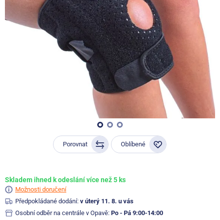
Porovnat
Oblíbené
Skladem ihned k odeslání více než 5 ks
Možnosti doručení
Předpokládané dodání:
v úterý 11. 8. u vás
Osobní odběr na centrále v Opavě:
Po - Pá 9:00-14:00