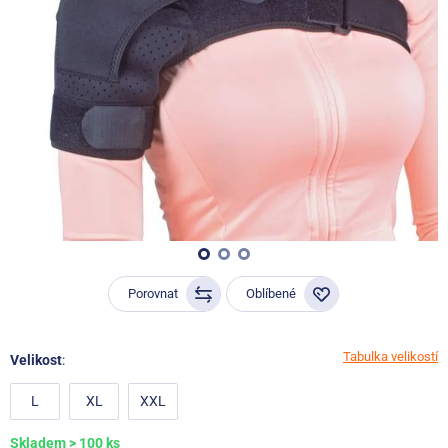
Porovnat
Oblíbené
Tabulka velikostí
Velikost
:
L
XL
XXL
Skladem > 100 ks