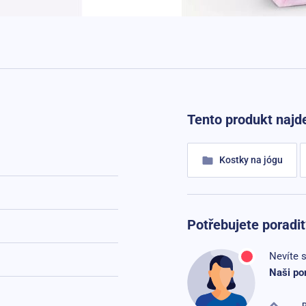
Tento produkt najde
Kostky na jógu
Potřebujete poradit
Nevíte s
Naši po