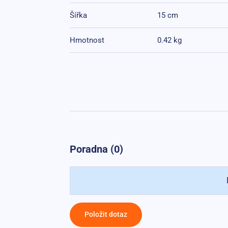
Šířka
15 cm
Hmotnost
0.42 kg
Poradna (0)
Položit dotaz