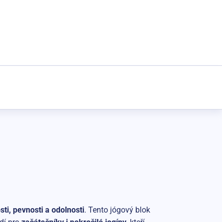
sti, pevnosti a odolnosti
. Tento jógový blok