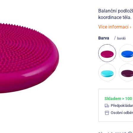
Balanční podložk
koordinace těla.
Více informací ›
/
Barva
bordó
Skladem > 100
Předpokláda
Osobní odběr