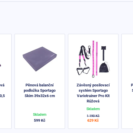
ová
Pěnová balanční
Závěsný posilovací
P
podložka Sportago
systém Sportago
0,5
Skim 39x32x6 cm
Variotrainer Pro Kit
Růžová
Skladem
Skladem
1 190 Kč
599 Kč
629 Kč