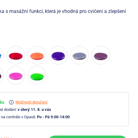
a s masážní funkcí, která je vhodná pro cvičení a zlepšení
 ks
Možnosti doručení
né dodání:
v úterý 11. 8. u vás
 na centrále v Opavě:
Po - Pá 9:00-14:00