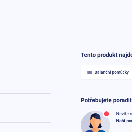
Tento produkt najde
Balanční pomůcky
Potřebujete poradit
Nevíte s
Naši po