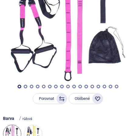
Porovnat
Oblíbené
/
Barva
růžová