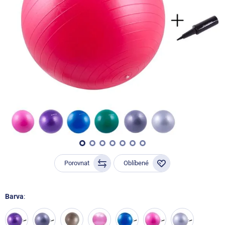
Porovnat
Oblíbené
Barva
: