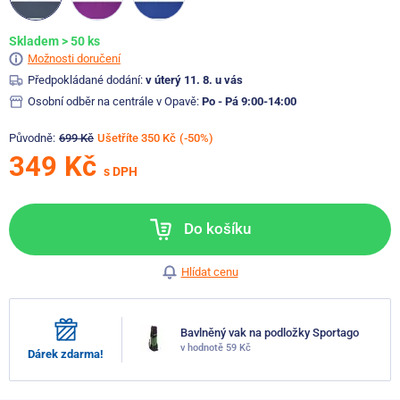
Skladem > 50 ks
Možnosti doručení
Předpokládané dodání:
v úterý 11. 8. u vás
Osobní odběr na centrále v Opavě:
Po - Pá 9:00-14:00
Původně:
699 Kč
Ušetříte 350 Kč
(-50%)
349 Kč
s DPH
Do košíku
Hlídat cenu
Bavlněný vak na podložky Sportago
v hodnotě 59 Kč
Dárek zdarma!