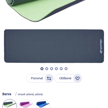
Porovnat
Oblíbené
/
Barva
tmavě zelená, zelená