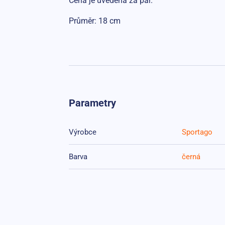
Cena je uvedena za pár.
Průměr: 18 cm
Parametry
Výrobce
Sportago
Barva
černá