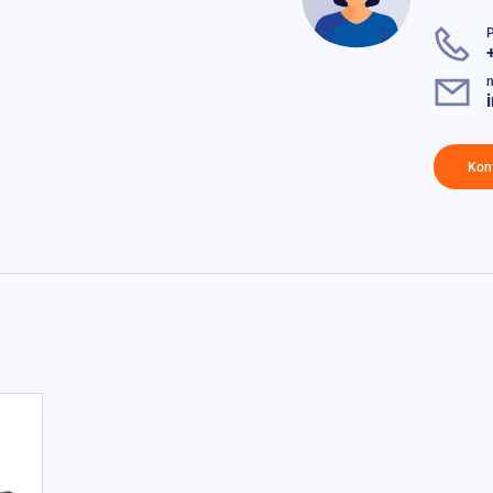
n
Kon