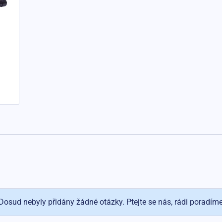
Dosud nebyly přidány žádné otázky. Ptejte se nás, rádi poradím