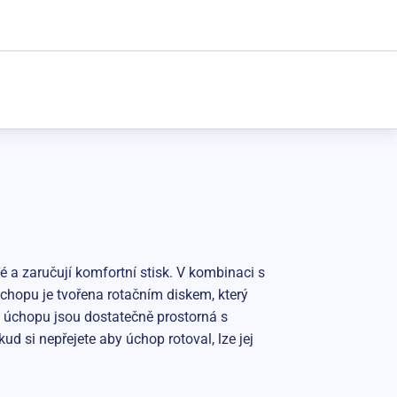
é a zaručují komfortní stisk. V kombinaci s
chopu je tvořena rotačním diskem, který
la úchopu jsou dostatečně prostorná s
si nepřejete aby úchop rotoval, lze jej