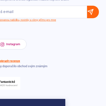
lizovanou nabídku, novinky a slevy přímo pro mne
Instagram
obrazit recenze
by doporučilo obchod svým známým