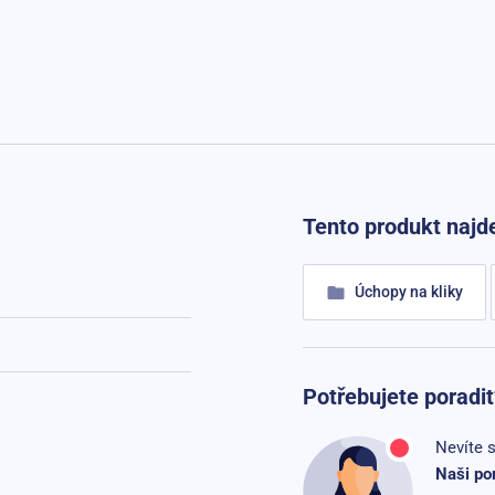
Tento produkt najde
Úchopy na kliky
Potřebujete poradit
Nevíte s
Naši po