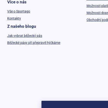
Více o nás
Možnosti plat
Vše o Sportago
Možnosti dop
Kontakty
Obchodní pod
Z našeho blogu
Jak vybrat běžecký pás
Běžecké pásy při přepravě hýčkáme