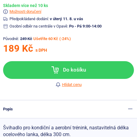
Skladem více než 10 ks
Možnosti doručení
Předpokládané dodání:
v úterý 11. 8. u vás
Osobní odběr na centrále v Opavě:
Po - Pá 9:00-14:00
Původně:
249 Kč
Ušetříte 60 Kč
(-24%)
189 Kč
s DPH
Do košíku
Hlídat cenu
Popis
Švihadlo pro kondiční a aerobní trénink, nastavitelná délka
ocelového lanka, délka 300 cm.