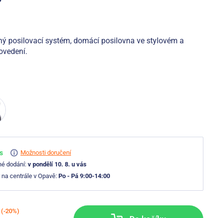
ný posilovací systém, domácí posilovna ve stylovém a
ovedení.
s
Možnosti doručení
né dodání:
v pondělí 10. 8. u vás
 na centrále v Opavě:
Po - Pá 9:00-14:00
(-20%)