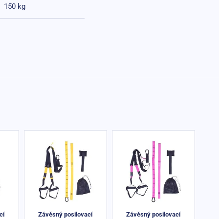
150 kg
cí
Závěsný posilovací
Závěsný posilovací