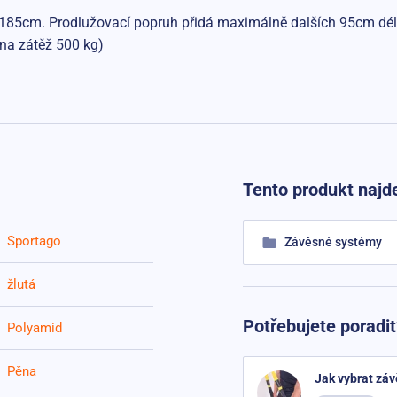
 185cm. Prodlužovací popruh přidá maximálně dalších 95cm dél
 na zátěž 500 kg)
Tento produkt najde
Sportago
Závěsné systémy
žlutá
Potřebujete poradit
Polyamid
Pěna