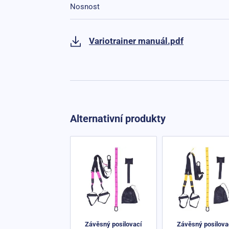
Nosnost
Variotrainer manuál.pdf
Alternativní produkty
Závěsný posilovací
Závěsný posilova