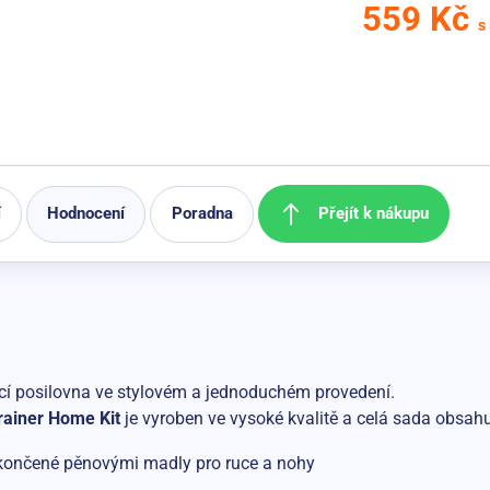
559 Kč
s
Přejít k nákupu
í
Hodnocení
Poradna
cí posilovna ve stylovém a jednoduchém provedení.
rainer Home Kit
je vyroben ve vysoké kvalitě a celá sada obsahu
akončené pěnovými madly pro ruce a nohy