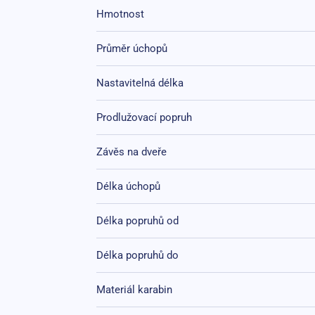
Hmotnost
Průměr úchopů
Nastavitelná délka
Prodlužovací popruh
Závěs na dveře
Délka úchopů
Délka popruhů od
Délka popruhů do
Materiál karabin