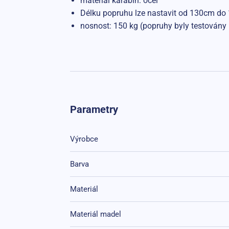
materiál karabin: ocel
Délku popruhu lze nastavit od 130cm do
nosnost: 150 kg (popruhy byly testovány
Parametry
Výrobce
Barva
Materiál
Materiál madel