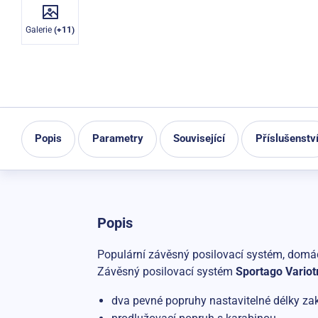
Galerie
(+11)
Popis
Parametry
Související
Příslušenstv
Popis
Populární závěsný posilovací systém, domá
Závěsný posilovací systém
Sportago Variot
dva pevné popruhy nastavitelné délky z