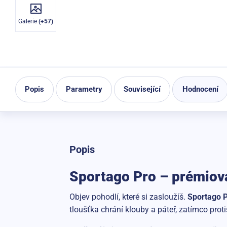
Galerie
(+57)
Popis
Parametry
Související
Hodnocení
Popis
Sportago Pro – prémiová
Objev pohodlí, které si zasloužíš.
Sportago 
tloušťka chrání klouby a páteř, zatímco pr