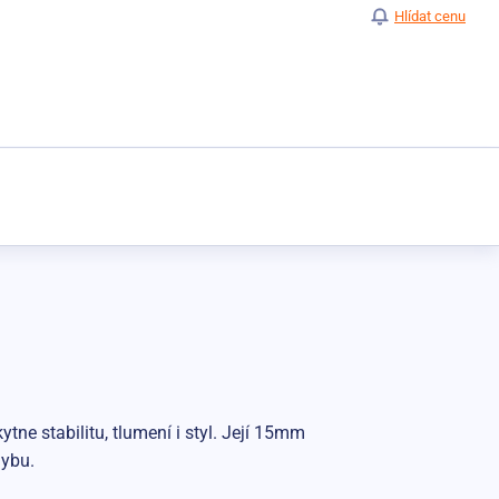
Hlídat cenu
ytne stabilitu, tlumení i styl. Její 15mm
hybu.