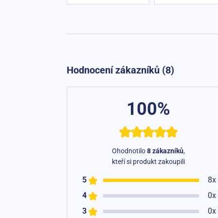
Hodnocení zákazníků (8)
100%
Ohodnotilo
8 zákazníků
,
kteří si produkt zakoupili
5
8x
4
0x
3
0x