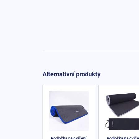
Alternativní produkty
Podložka na cvičení
Podložka na cviče