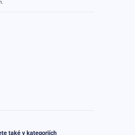
n.
te také v kategoriích