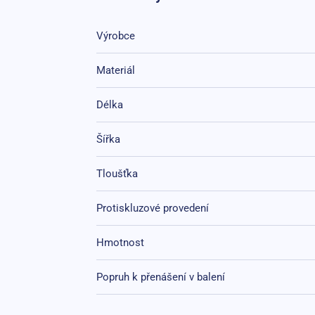
Výrobce
Materiál
Délka
Šířka
Tloušťka
Protiskluzové provedení
Hmotnost
Popruh k přenášení v balení