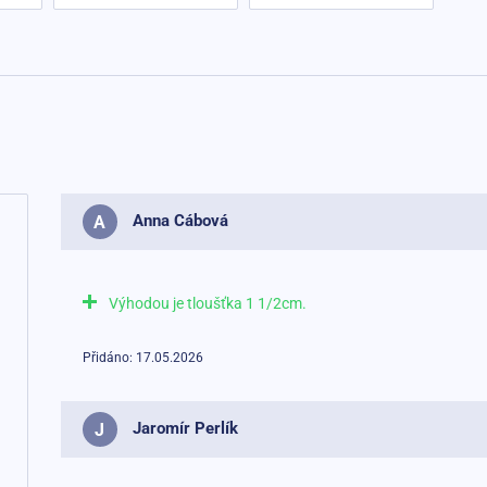
Anna Cábová
A
Výhodou je tloušťka 1 1/2cm.
Přidáno: 17.05.2026
Jaromír Perlík
J