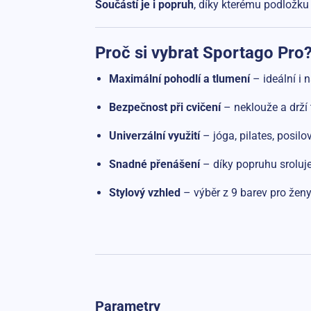
Součástí je i popruh
, díky kterému podložku
Proč si vybrat Sportago Pro
Maximální pohodlí a tlumení
– ideální i 
Bezpečnost při cvičení
– neklouže a drží 
Univerzální využití
– jóga, pilates, posilov
Snadné přenášení
– díky popruhu sroluj
Stylový vzhled
– výběr z 9 barev pro žen
Parametry