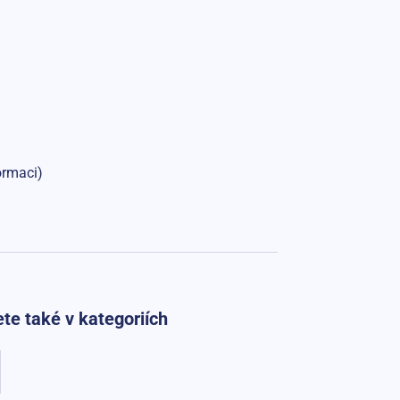
ormaci)
te také v kategoriích