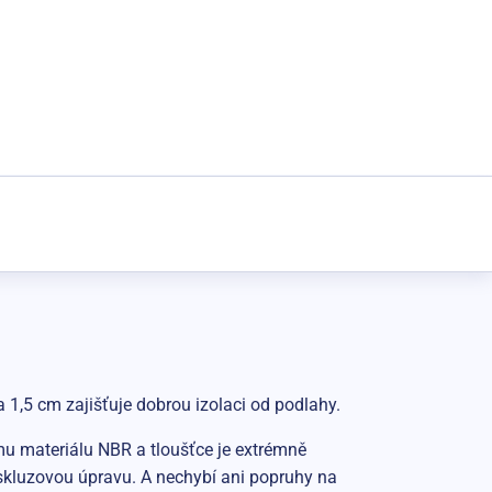
 1,5 cm zajišťuje dobrou izolaci od podlahy.
mu materiálu NBR a tloušťce je extrémně
iskluzovou úpravu. A nechybí ani popruhy na