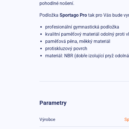
pohodlné nošení.
Podložka
Sportago Pro
tak pro Vás bude v
profesionální gymnastická podložka
kvalitní paměťový materiál odolný proti v
paměťová pěna, měkký materiál
protiskluzový povrch
materiál: NBR (dobře izolující pryž odoln
Parametry
Výrobce
Sp