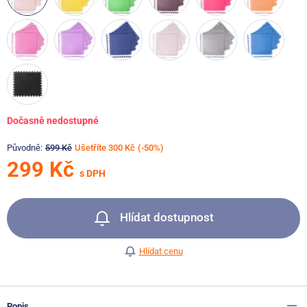
Dočasně nedostupné
Původně:
599 Kč
Ušetříte 300 Kč
(-50%)
299 Kč
s DPH
Hlídat dostupnost
Hlídat cenu
Popis