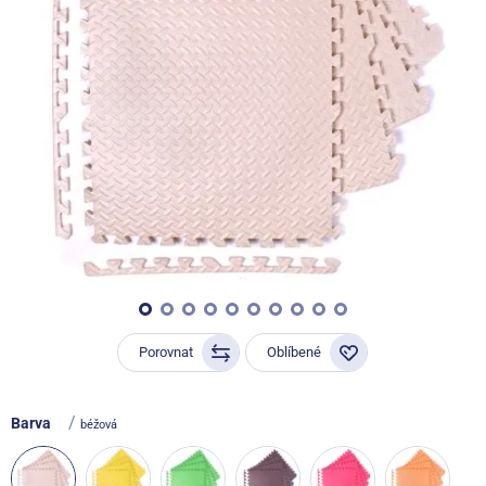
Porovnat
Oblíbené
/
Barva
béžová