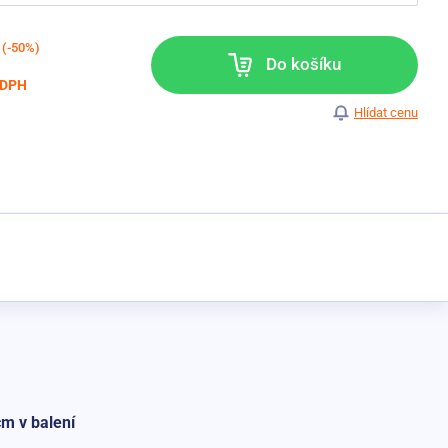
(-50%)
Do košíku
 DPH
Hlídat cenu
m v balení