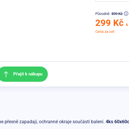
Původně:
599 Kč
299 Kč
s
Cena za set
Přejít k nákupu
be přesně zapadají, ochranné okraje součástí balení.
4ks 60x60c