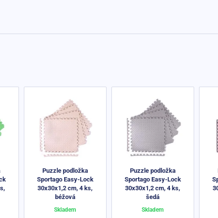
a
Puzzle podložka
Puzzle podložka
ck
Sportago Easy-Lock
Sportago Easy-Lock
S
s,
30x30x1,2 cm, 4 ks,
30x30x1,2 cm, 4 ks,
3
béžová
šedá
Skladem
Skladem