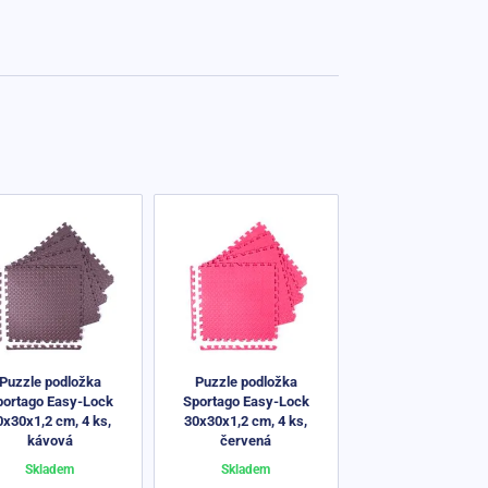
Puzzle podložka
Puzzle podložka
portago Easy-Lock
Sportago Easy-Lock
0x30x1,2 cm, 4 ks,
30x30x1,2 cm, 4 ks,
kávová
červená
Skladem
Skladem