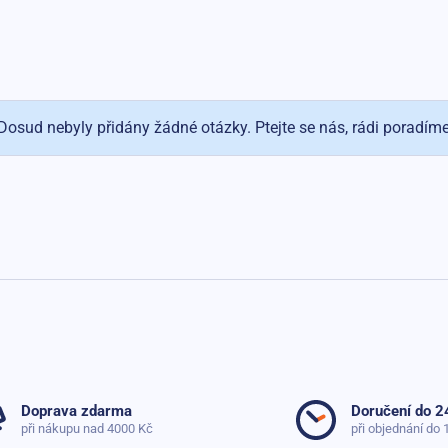
Dosud nebyly přidány žádné otázky. Ptejte se nás, rádi poradím
Doprava zdarma
Doručení do 2
při nákupu nad 4000 Kč
při objednání do 