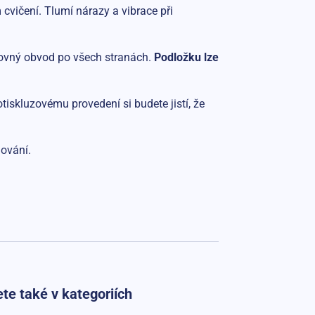
vičení. Tlumí nárazy a vibrace při
 rovný obvod po všech stranách.
Podložku lze
tiskluzovému provedení si budete jistí, že
dování.
te také v kategoriích