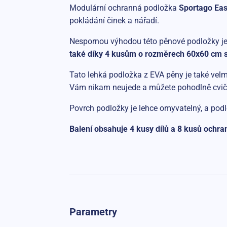
Modulární ochranná podložka
Sportago Ea
pokládání činek a nářadí.
Nespornou výhodou této pěnové podložky je,
také díky 4 kusům o rozměrech 60x60 cm s
Tato lehká podložka z EVA pěny je také velmi
Vám nikam neujede a můžete pohodlně cvič
Povrch podložky je lehce omyvatelný, a podlo
Balení obsahuje 4 kusy dílů a 8 kusů ochr
Parametry