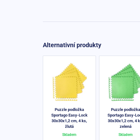
Alternativní produkty
Puzzle podložka
Puzzle podložk
Sportago Easy-Lock
Sportago Easy-Lo
30x30x1,2 cm, 4 ks,
30x30x1,2 cm, 4 k
žlutá
zelená
Skladem
Skladem