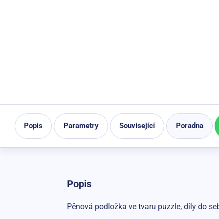
Popis
Parametry
Související
Poradna
Popis
Pěnová podložka ve tvaru puzzle, díly do se