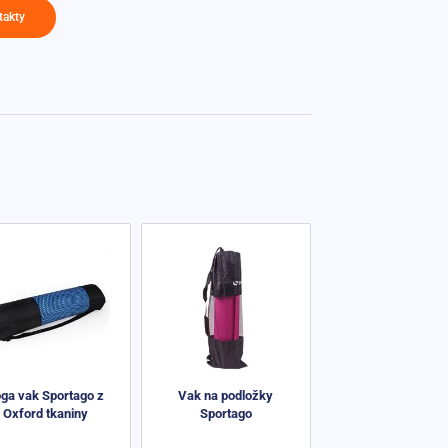
takty
ga vak Sportago z
Vak na podložky
Oxford tkaniny
Sportago