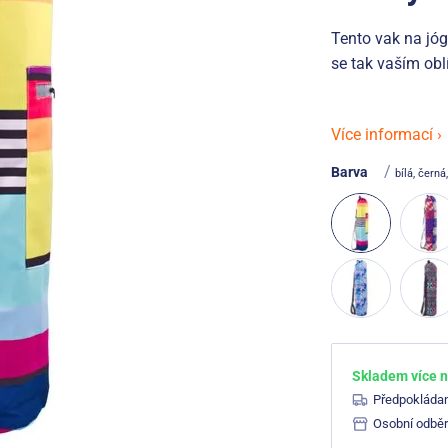
Tento vak na jóg
se tak vaším ob
Více informací ›
/
Barva
bílá, černá
Skladem více n
Předpokláda
Osobní odběr