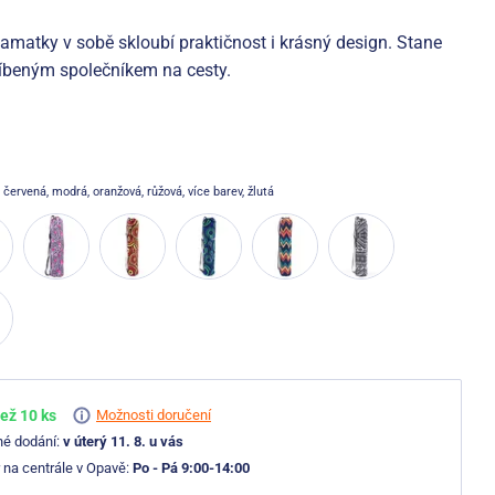
amatky v sobě skloubí praktičnost i krásný design. Stane
líbeným společníkem na cesty.
, červená, modrá, oranžová, růžová, více barev, žlutá
ež 10 ks
Možnosti doručení
né dodání:
v úterý 11. 8. u vás
 na centrále v Opavě:
Po - Pá 9:00-14:00