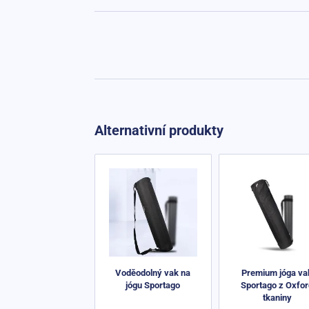
Alternativní produkty
Voděodolný vak na
Premium jóga va
jógu Sportago
Sportago z Oxfo
tkaniny