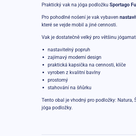
Praktický vak na jóga podložku
Sportago F
Pro pohodlné nošení je vak vybaven
nastav
které se vejde mobil a jiné cennosti.
Vak je dostatečně velký pro většinu jógamate
nastavitelný popruh
zajímavý moderní design
praktická kapsička na cennosti, klíče
vyroben z kvalitní bavlny
prostorný
stahování na šňůrku
Tento obal je vhodný pro podložky: Natura, Š
jóga podložky.