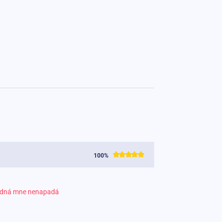
100%
dná mne nenapadá