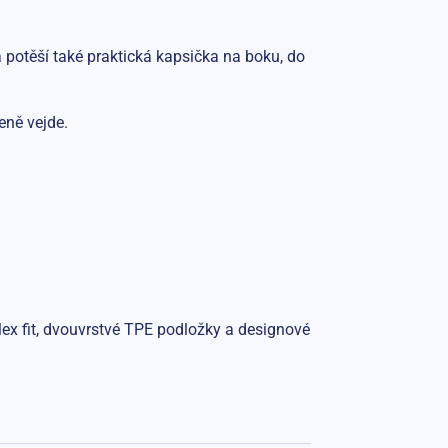
a potěší také praktická kapsička na boku, do
eně vejde.
plex fit, dvouvrstvé TPE podložky a designové