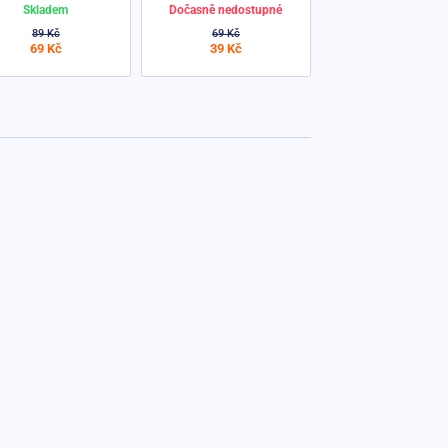
Skladem
Dočasně nedostupné
89 Kč
69 Kč
69 Kč
39 Kč