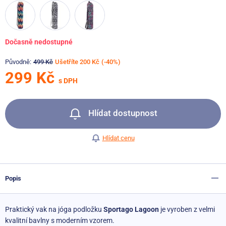
Dočasně nedostupné
Původně:
499 Kč
Ušetříte 200 Kč
(-40%)
299 Kč
s DPH
Hlídat dostupnost
Hlídat cenu
Popis
Praktický vak na jóga podložku
Sportago Lagoon
je vyroben z velmi
kvalitní bavlny s moderním vzorem.