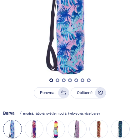
Porovnat
Oblíbené
/
Barva
modrá, růžová, světle modrá, tyrkysová, více barev