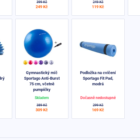
399 Kč
249 Kč
249 Kč
119 Kč
Gymnastický míč
Podložka na cvičení
drý
Sportago Anti-Burst
Sportago Fit Pad,
75 cm, včetně
modrá
pumpičky
Skladem
Dočasně nedostupné
389 Kč
299 Kč
309 Kč
169 Kč