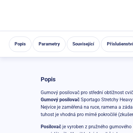
Popis
Parametry
Související
Příslušenstv
Popis
Gumový posilovač pro střední obtížnost cvič
Gumový posilovač
Sportago Stretchy Heavy j
Nejvíce je zaměřená na ruce, ramena a záda.
tuhost je vhodná pro mírně pokročilé (zku
Posilovač
je vyroben z pružného gumového m