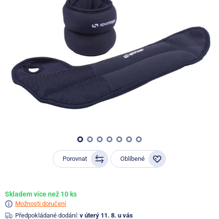
Porovnat
Oblíbené
Skladem více než 10 ks
Možnosti doručení
Předpokládané dodání:
v úterý 11. 8. u vás