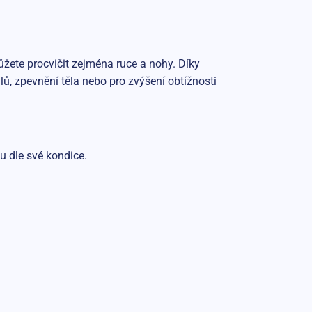
žete procvičit zejména ruce a nohy. Díky
lů, zpevnění těla nebo pro zvýšení obtížnosti
u dle své kondice.