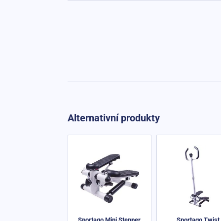
Alternativní produkty
Sportago Mini Stepper
Sportago Twist