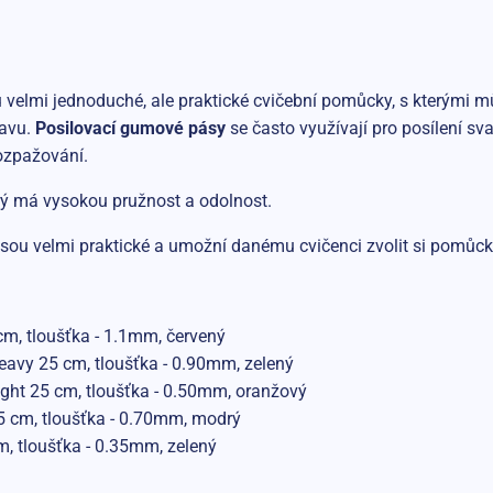
 velmi jednoduché, ale praktické cvičební pomůcky, s kterými mů
tavu.
Posilovací gumové pásy
se často využívají pro posílení sva
rozpažování.
erý má vysokou pružnost a odolnost.
sou velmi praktické a umožní danému cvičenci zvolit si pomůck
m, tloušťka - 1.1mm, červený
vy 25 cm, tloušťka - 0.90mm, zelený
ht 25 cm, tloušťka - 0.50mm, oranžový
 cm, tloušťka - 0.70mm, modrý
, tloušťka - 0.35mm, zelený