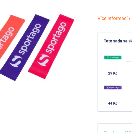
Více informací ›
Tato sada se sk
29 Kč
44 Kč