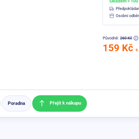
Skladem > 100
Předpokláda
Osobní odběr
Původně:
260 Kč
159 Kč
s
Přejít k nákupu
Poradna