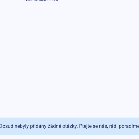
Dosud nebyly přidány žádné otázky. Ptejte se nás, rádi poradím