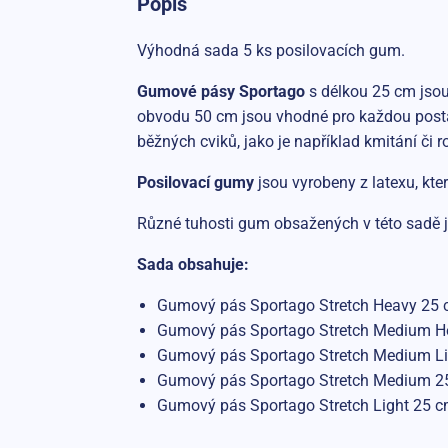
Popis
Výhodná sada 5 ks posilovacích gum.
Gumové pásy Sportago
s délkou 25 cm jsou
obvodu 50 cm jsou vhodné pro každou pos
běžných cviků, jako je například kmitání či 
Posilovací gumy
jsou vyrobeny z latexu, kt
Různé tuhosti gum obsažených v této sadě j
Sada obsahuje:
Gumový pás Sportago Stretch Heavy 25 c
Gumový pás Sportago Stretch Medium Hea
Gumový pás Sportago Stretch Medium Lig
Gumový pás Sportago Stretch Medium 25
Gumový pás Sportago Stretch Light 25 cm