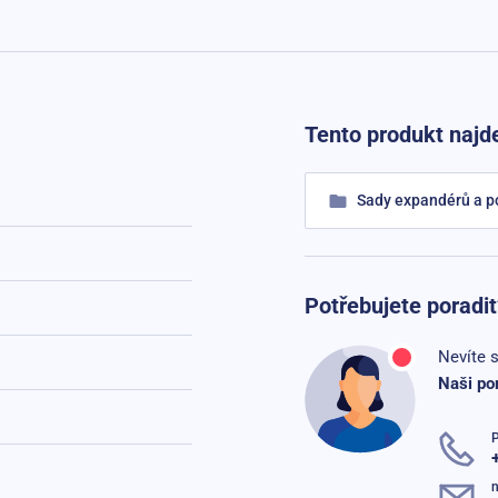
Tento produkt najde
Sady expandérů a p
Potřebujete poradit
Nevíte s
Naši po
n