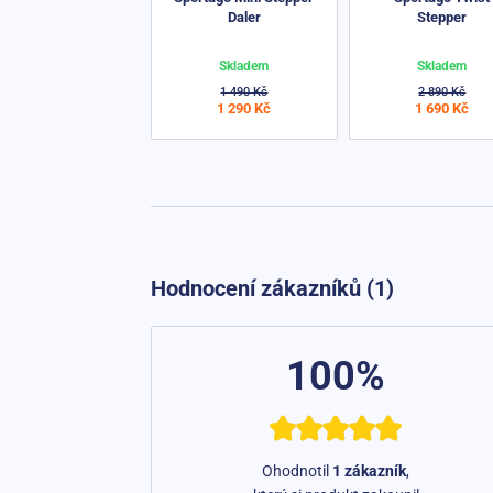
Daler
Stepper
Skladem
Skladem
1 490 Kč
2 890 Kč
1 290 Kč
1 690 Kč
Hodnocení zákazníků (1)
100%
Ohodnotil
1 zákazník
,