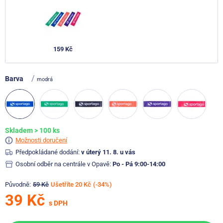
159 Kč
/
Barva
modrá
Skladem > 100 ks
Možnosti doručení
Předpokládané dodání:
v úterý 11. 8. u vás
Osobní odběr na centrále v Opavě:
Po - Pá 9:00-14:00
Původně:
59 Kč
Ušetříte 20 Kč
(-34%)
39 Kč
s DPH