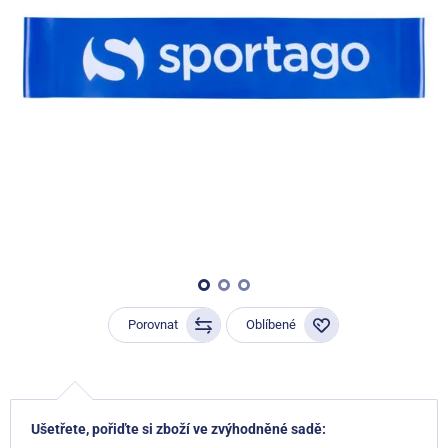
Porovnat
Oblíbené
Ušetřete, pořiďte si zboží ve zvýhodněné sadě: