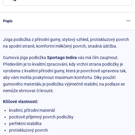
Popis
Jóga podložka z přírodní gumy, stylový vzhled, protiskluzový povrch
na spodní straně, komfortní měkčený povrch, snadná údržba.
Gumová jóga podložka
Sportago Indira
vás má čím zaujmout.
Především je to kvalitní zpracování, kdy vrchní strana podložky je
vyrobena z kvalitní přírodní gumy, která je povrchově upravena tak,
aby vám mohla poskytnout maximum komfortu. Díky použití
gumového materiálu je podložka výjimečně stabilní, na podlaze se
nemůže shrnovat či kroutit.
Klíčové vlastnosti:
kvalitní, přírodní materiál
pocitově příjemný povrch podložky
perfektní stabilita
protiskluzový povrch