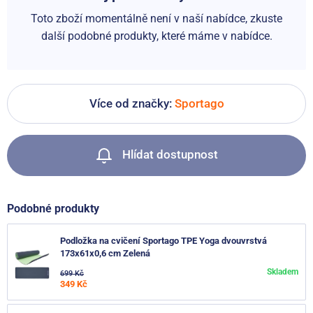
Toto zboží momentálně není v naší nabídce, zkuste
další podobné produkty, které máme v nabídce.
Více od značky:
Sportago
Hlídat dostupnost
Podobné produkty
Podložka na cvičení Sportago TPE Yoga dvouvrstvá
173x61x0,6 cm Zelená
Skladem
699 Kč
349 Kč