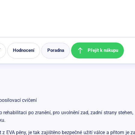
Přejít k nákupu
í
Hodnocení
Poradna
posilovací cvičení
rehabilitaci po zranění, pro uvolnění zad, zadní strany stehen, 
ku.
st z EVA pěny, je tak zajištěno bezpečné užití válce a přitom je