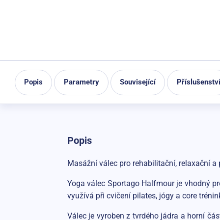
Popis
Parametry
Související
Příslušenstv
Popis
Masážní válec pro rehabilitační, relaxační a 
Yoga válec Sportago Halfmour je vhodný pro 
využívá při cvičení pilates, jógy a core trénin
Válec je vyroben z tvrdého jádra a horní čá