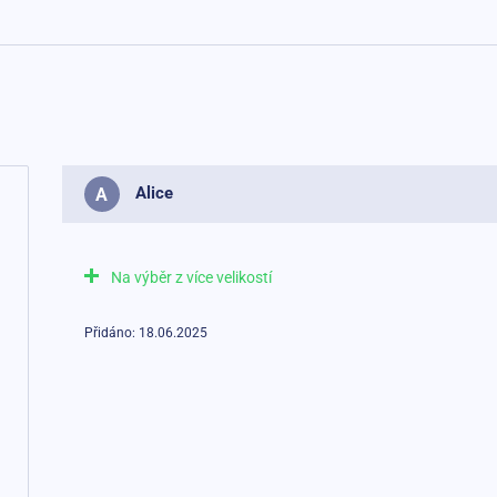
Alice
A
Na výběr z více velikostí
Přidáno: 18.06.2025