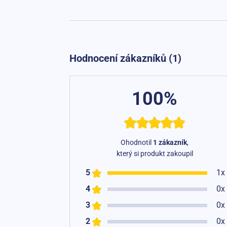
Hodnocení zákazníků (1)
100%
Ohodnotil
1 zákazník
,
který si produkt zakoupil
5
1x
4
0x
3
0x
2
0x