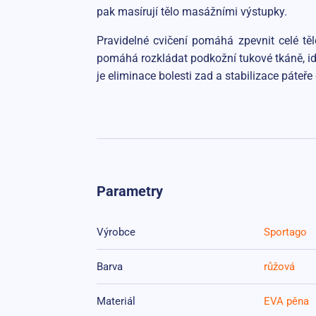
pak masírují tělo masážními výstupky.
Pravidelné cvičení pomáhá zpevnit celé těl
pomáhá rozkládat podkožní tukové tkáně, ideá
je eliminace bolesti zad a stabilizace páteř
Parametry
Výrobce
Sportago
Barva
růžová
Materiál
EVA pěna