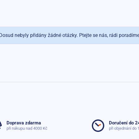
Dosud nebyly přidány žádné otázky. Ptejte se nás, rádi poradím
Doprava zdarma
Doručení do 2
při nákupu nad 4000 Kč
při objednání do 