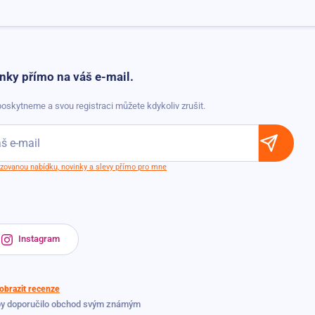
nky přímo na váš e-mail.
oskytneme a svou registraci můžete kdykoliv zrušit.
lizovanou nabídku, novinky a slevy přímo pro mne
Instagram
obrazit recenze
by doporučilo obchod svým známým