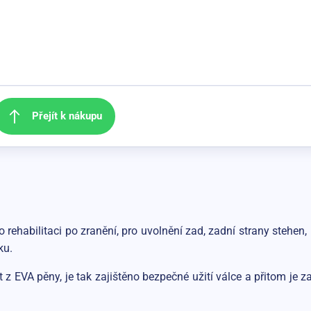
Přejít k nákupu
rehabilitaci po zranění, pro uvolnění zad, zadní strany stehen, 
ku.
st z EVA pěny, je tak zajištěno bezpečné užití válce a přitom je