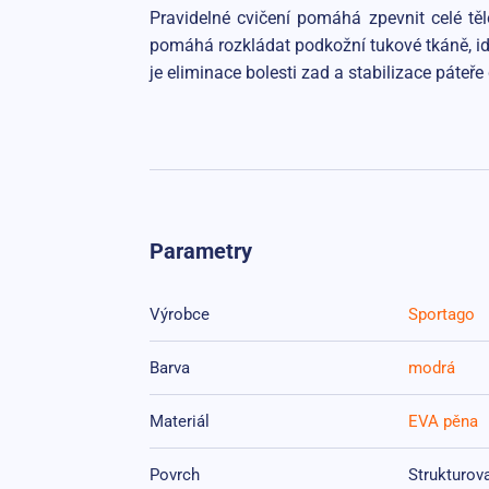
Pravidelné cvičení pomáhá zpevnit celé těl
pomáhá rozkládat podkožní tukové tkáně, ideá
je eliminace bolesti zad a stabilizace páteř
Parametry
Výrobce
Sportago
Barva
modrá
Materiál
EVA pěna
Povrch
Strukturov